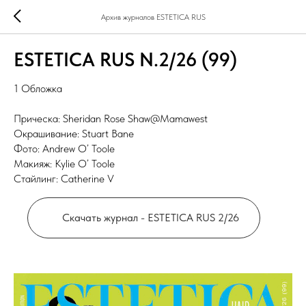
Архив журналов ESTETICA RUS
ESTETICA RUS N.2/26 (99)
1 Обложка
Прическа: Sheridan Rose Shaw@Mamawest
Окрашивание: Stuart Bane
Фото: Andrew O’ Toole
Макияж: Kylie O’ Toole
Стайлинг: Catherine V
Скачать журнал - ESTETICA RUS 2/26