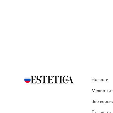
Новости
Медиа кит
Веб верси
Подписка