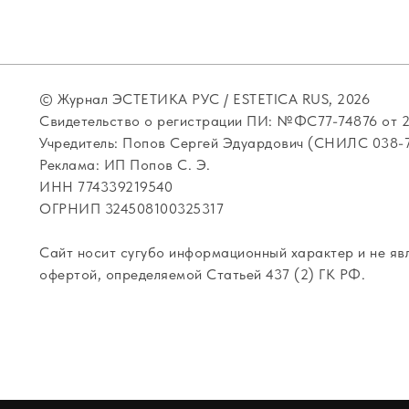
© Журнал ЭСТЕТИКА РУС / ESTETICA RUS, 2026
Свидетельство о регистрации ПИ: №ФС77-74876 от 21
Учредитель: Попов Сергей Эдуардович (СНИЛС 038-7
Реклама: ИП Попов С. Э.
ИНН 774339219540
ОГРНИП 324508100325317
Сайт носит сугубо информационный характер и не яв
офертой, определяемой Статьей 437 (2) ГК РФ.