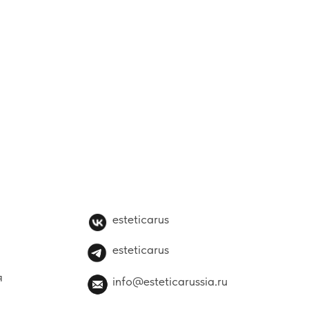
esteticarus
esteticarus
я
info@esteticarussia.ru