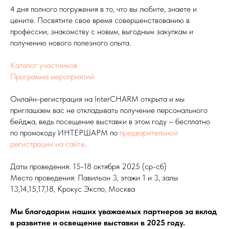
4 дня полного погружения в то, что вы любите, знаете и
цените. Посвятите свое время совершенствованию в
профессии, знакомству с новым, выгодным закупкам и
получению нового полезного опыта.
Каталог участников
Программа мероприятий
Онлайн-регистрация на InterCHARM открыта и мы
приглашаем вас не откладывать получение персонального
бейджа, ведь посещение выставки в этом году – бесплатно
по промокоду ИНТЕРШАРМ по
предварительной
регистрации на сайте
.
Даты проведения: 15-18 октября 2025 (ср-сб)
Место проведения: Павильон 3, этажи 1 и 3, залы
13,14,15,17,18, Крокус Экспо, Москва
Мы благодарим наших уважаемых партнеров за вклад
в развитие и освещение выставки в 2025 году.