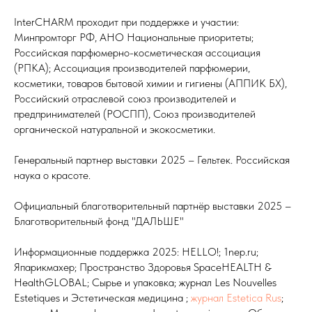
InterCHARM проходит при поддержке и участии:
Минпромторг РФ, АНО Национальные приоритеты;
Российская парфюмерно-косметическая ассоциация
(РПКА); Ассоциация производителей парфюмерии,
косметики, товаров бытовой химии и гигиены (АППИК БХ),
Российский отраслевой союз производителей и
предпринимателей (РОСПП), Союз производителей
органической натуральной и экокосметики.
Генеральный партнер выставки 2025 – Гельтек. Российская
наука о красоте.
Официальный благотворительный партнёр выставки 2025 –
Благотворительный фонд "ДАЛЬШЕ"
Информационные поддержка 2025: HELLO!; 1nep.ru;
Япарикмахер; Пространство Здоровья SpaceHEALTH &
HealthGLOBAL; Сырье и упаковка; журнал Les Nouvelles
Estetiques и Эстетическая медицина ;
журнал Estetica Rus
;