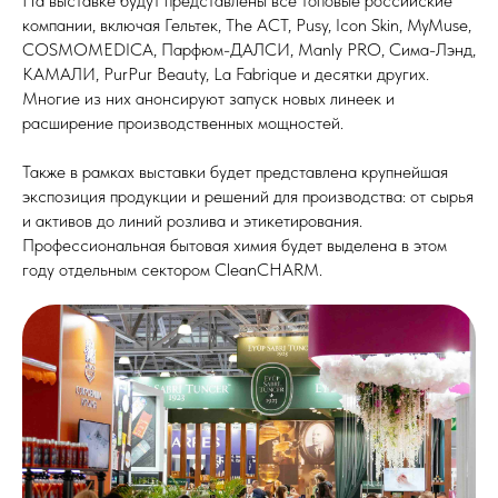
На выставке будут представлены все топовые российские
компании, включая Гельтек, The ACT, Pusy, Icon Skin, MyMuse,
COSMOMEDICA, Парфюм-ДАЛСИ, Manly PRO, Сима-Лэнд,
КАМАЛИ, PurPur Beauty, La Fabrique и десятки других.
Многие из них анонсируют запуск новых линеек и
расширение производственных мощностей.
Также в рамках выставки будет представлена крупнейшая
экспозиция продукции и решений для производства: от сырья
и активов до линий розлива и этикетирования.
Профессиональная бытовая химия будет выделена в этом
году отдельным сектором CleanCHARM.