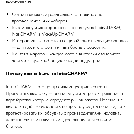
вдохновение:
Сотни подарков и розыгрышей: от новинок до
профессиональных наборов.
Бьюти-шоу и мастер-классы на подиумах HairCHARM,
NailCHARM и MakeUpCHARM.
Интерактивные фотозоны с дизайном от ведущих брендов
— для тех, кто строит личный бренд в соцсетях.
Контент-марафон: каждое фото с выставки становится
частью визуальной энциклопедии индустрии.
Почему важно быть на InterCHARM?
InterCHARM — это центр силы индустрии красоты.
Пропустить выставку — значит упустить тренды, решения и
партнёрства, которые определят рынок завтра. Посещение
выставки даёт возможность не просто увидеть новинки, но и
протестировать их, обсудить с производителями, наладить
деловые связи и получить и вдохновение для развития
бизнеса.