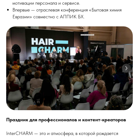
мотивации персонала и сервисе.
Впервые — отраслевая конференция «Бытовая химия
Евразии» совместно с АППИК БХ.
Праздник для профессионалов и контент-креаторов
InterCHARM — это и атмосфера, в которой рождается