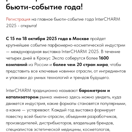
бьюти-событие года!
Регистрация
на главное бьюти-событие года InterCHARM
2025 - открыта!
С 15 по 18 октября 2025 года в Москве
пройдет
крупнейшее событие парфюмерно-косметической индустрии
— международная выставка InterCHARM 2025. В течение
четырех дней в Крокус Экспо соберутся более
1600
компаний
из России и
более чем 20 стран мира
, чтобы
представить все ключевые новинки отрасли, от ингредиентов
и упаковки до умных технологий и трендов будущего.
InterCHARM традиционно называют
барометром и
катализатором
рынка: именно здесь можно увидеть, куда
движется индустрия, какие форматы становятся популярными,
а какие — устаревают. Каждый год выставка формирует
повестку всей бьюти-отрасли, объединяя разработчиков,
производителей, дистрибьюторов, владельцев брендов,
специалистов эстетической медицины, косметологов,